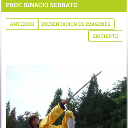
PROF. IGNACIO SERRATO
ANTERIOR
PRESENTACIÓN DE IMÁGENES
SIGUIENTE