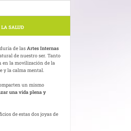
 LA SALUD
duría de las
Artes Internas
atural de nuestro ser. Tanto
en la movilización de la
te y la calma mental.
 comparten un mismo
nzar una vida plena y
icios de estas dos joyas de