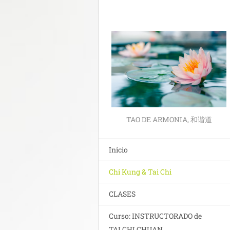
TAO DE ARMONIA, 和谐道
Inicio
Chi Kung & Tai Chi
CLASES
Curso: INSTRUCTORADO de
TAI CHI CHUAN