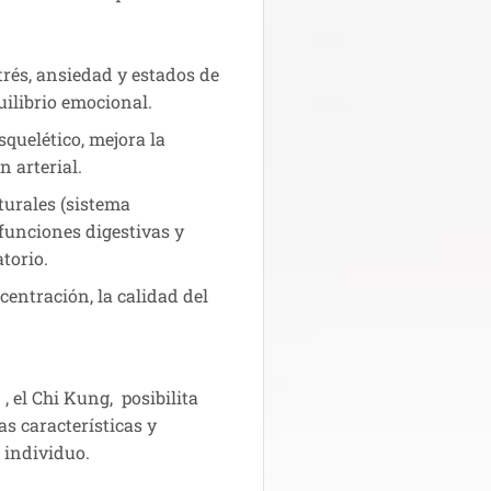
rés, ansiedad y estados de
quilibrio emocional.
quelético, mejora la
n arterial.
urales (sistema
 funciones digestivas y
torio.
entración, la calidad del
 el Chi Kung, posibilita
as características y
 individuo.