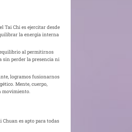
l Tai Chi es ejercitar desde
quilibrar la energía interna
equilibrio al permitirnos
 sin perder la presencia ni
tante, logramos fusionarnos
gético. Mente, cuerpo,
a movimiento.
hi Chuan es apto para todas