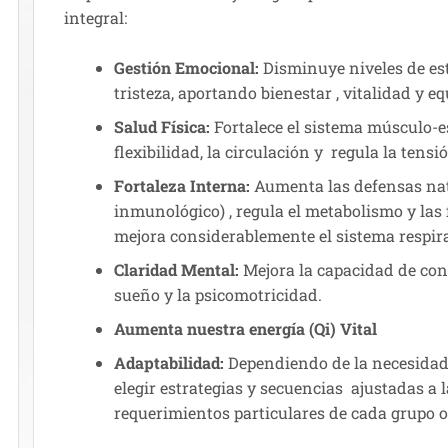
integral:
Gestión Emocional:
Disminuye niveles de est
tristeza, aportando bienestar , vitalidad y e
Salud Física:
Fortalece el sistema músculo-es
flexibilidad, la circulación y regula la tensió
Fortaleza Interna:
Aumenta las defensas nat
inmunológico) , regula el metabolismo y las
mejora considerablemente el sistema respira
Claridad Mental:
Mejora la capacidad de conc
sueño y la psicomotricidad.
Aumenta nuestra energía (Qi) Vital
Adaptabilidad:
Dependiendo de la necesidad ,
elegir estrategias y secuencias ajustadas a l
requerimientos particulares de cada grupo o