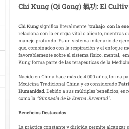
Chi Kung (Qi Gong)
氣功
: El Culti
Chi Kung
significa literalmente
"trabajo con la ene
relaciona con la energía vital o aliento, mientras 
manejo profundo. Es un sistema milenario de ejerc
que, combinados con la respiración y el enfoque m
favorablemente sobre el sistema físico, mental, em
Kung forma parte de las terapéuticas de la Medici
Nacido en China hace más de 4.000 años, forma pa
Medicina Tradicional China y es considerado
Patr
Humanidad
. Debido a sus múltiples beneficios, e
como la
"Gimnasia de la Eterna Juventud"
.
Beneficios Destacados
La práctica constante y dirigida permite alcanzar u