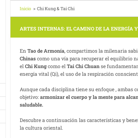
Inicio
>
Chi Kung & Tai Chi
ARTES INTERNAS: EL CAMINO DE LA ENERGÍA Y
En
Tao de Armonía
, compartimos la milenaria sabi
Chinas
como una vía para recuperar el equilibrio n
el
Chi Kung
como el
Tai Chi Chuan
se fundamentan 
energía vital (Qi), el uso de la respiración conscien
Aunque cada disciplina tiene su enfoque , ambas
objetivo:
armonizar el cuerpo y la mente para alca
saludable.
Descubre a continuación las características y benef
la cultura oriental.