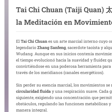
Tai Chi Chuan (Taiji Quan)
la Meditación en Movimient
El
Tai Chi Chuan
es un arte marcial interno cuyo or
legendario
Zhang Sanfeng
, sacerdote taoísta y al
Wudang. Aunque en sus inicios contenía movimie
el tiempo evolucionó hacia la suavidad y fluidez 
convirtiéndose en una poderosa herramienta para m
través de los meridianos (canales energéticos).
Sin perder su esencia marcial, los movimientos se
circularidad fluida
y una respiración suave. Cada g
siguiente, exigiendo una concentración que permite
obstáculos, regulando las funciones metabólicas y 
manera integral.