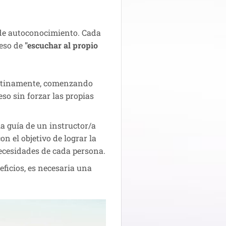
de autoconocimiento. Cada
ceso de
"escuchar al propio
atinamente, comenzando
eso sin forzar las propias
a guía de un instructor/a
n el objetivo de lograr la
ecesidades de cada persona.
ficios, es necesaria una